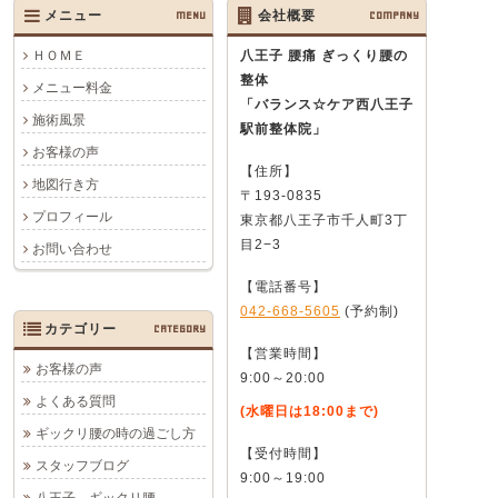
メニュー
MENU
会社概要
COMPANY
ＨＯＭＥ
八王子 腰痛 ぎっくり腰の
整体
メニュー料金
「バランス☆ケア西八王子
施術風景
駅前整体院」
お客様の声
【住所】
地図行き方
〒193-0835
プロフィール
東京都八王子市千人町3丁
目2−3
お問い合わせ
【電話番号】
042-668-5605
(予約制)
カテゴリー
CATEGORY
【営業時間】
お客様の声
9:00～20:00
よくある質問
(水曜日は18:00まで)
ギックリ腰の時の過ごし方
【受付時間】
スタッフブログ
9:00～19:00
八王子 ギックリ腰