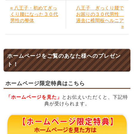
« 八王子・初めてぎっ
八王子 ぎっくり腰で
くり腰になった３０代
お困りの３０代男性
男性の整体
過去に椎間板ヘルニア
»
ホームページをご覧のあなた様へのプレゼン
ト！
ホームページ限定特典はこちら
「ホームページを見た」
とお伝えいただくと、下記特
典が受けられます。