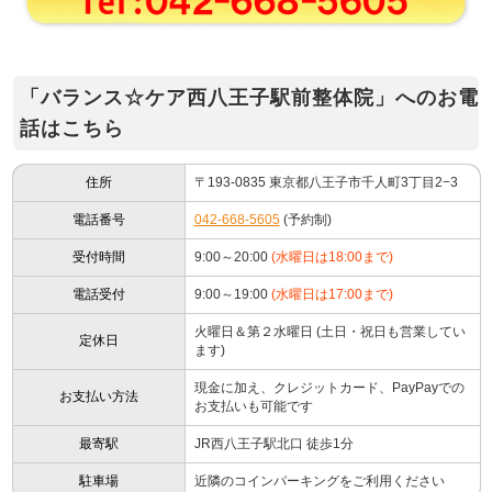
「バランス☆ケア西八王子駅前整体院」へのお電
話はこちら
住所
〒193-0835 東京都八王子市千人町3丁目2−3
電話番号
042-668-5605
(予約制)
受付時間
9:00～20:00
(水曜日は18:00まで)
電話受付
9:00～19:00
(水曜日は17:00まで)
火曜日＆第２水曜日 (土日・祝日も営業してい
定休日
ます)
現金に加え、クレジットカード、PayPayでの
お支払い方法
お支払いも可能です
最寄駅
JR西八王子駅北口 徒歩1分
駐車場
近隣のコインパーキングをご利用ください