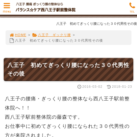
MENU
TEL
八王子 初めてぎっくり腰になった３０代男性その後
HOME
>
八王子 ギックリ腰
>
八王子 初めてぎっくり腰になった３０代男性その後
八王子 初めてぎっくり腰になった３０代男性
その後
2016-03-02
2018-01-23
八王子の腰痛・ぎっくり腰の整体なら西八王子駅前整
体院へ！！
西八王子駅前整体院の藤森です。
お仕事中に初めてぎっくり腰になられた３０代男性の
方が来院されました。