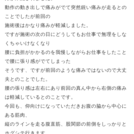
動作の動き出しで痛みがでて突然鋭い痛みが走るとの
ことでしたが前回の
施術後はかなり痛みが軽減しました。
ですが施術の次の日にどうしてもお仕事で無理をしな
くちゃいけなくなり
腰に負担がかかるのを我慢しながらお仕事をしたこと
で腰に張り感がでてしまった
そうです、ですが前回のような痛みではないので大丈
夫とのことでした。
腰の張り感は左右にあり前回の真ん中から右側の痛み
は軽減しているとのことです。
今回も、仰向けになっていただきお腹の脇から中心に
ある筋肉、
縦のラインを走る腹直筋、股関節の前側をしっかりと
ホグシテ行きます。