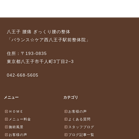
八王子 腰痛 ぎっくり腰の整体
「バランス☆ケア西八王子駅前整体院」
住所：〒193-0835
東京都八王子市千人町3丁目2−3
042-668-5605
メニュー
カテゴリ
ＨＯＭＥ
お客様の声
メニュー料金
よくある質問
施術風景
スタッフブログ
お客様の声
ブログ記事一覧