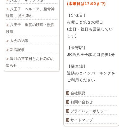
(水曜日は17:00まで)
八王子 ヘルニア、坐骨神
【定休日】
経痛,、足の痺れ
火曜日＆第２水曜日
八王子 重度の腰痛・慢性
(土日・祝日も営業してい
腰痛
ます)
大会の結果
【最寄駅】
新着記事
JR西八王子駅北口徒歩1分
毎月の営業日とお休みのお
知らせ
【駐車場】
近隣のコインパーキングを
ご利用ください
会社概要
お問い合わせ
プライバシーポリシー
サイトマップ