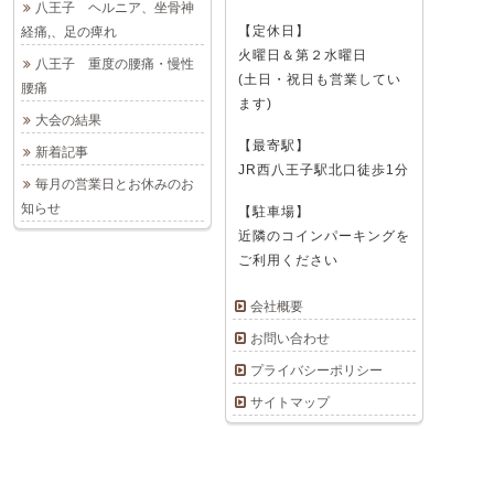
八王子 ヘルニア、坐骨神
【定休日】
経痛,、足の痺れ
火曜日＆第２水曜日
八王子 重度の腰痛・慢性
(土日・祝日も営業してい
腰痛
ます)
大会の結果
【最寄駅】
新着記事
JR西八王子駅北口徒歩1分
毎月の営業日とお休みのお
知らせ
【駐車場】
近隣のコインパーキングを
ご利用ください
会社概要
お問い合わせ
プライバシーポリシー
サイトマップ