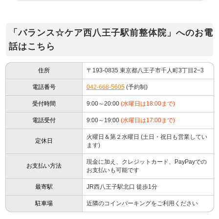
「バランス☆ケア西八王子駅前整体院」へのお電
話はこちら
住所
〒193-0835 東京都八王子市千人町3丁目2−3
電話番号
042-668-5605
(予約制)
受付時間
9:00～20:00
(水曜日は18:00まで)
電話受付
9:00～19:00
(水曜日は17:00まで)
火曜日＆第２水曜日 (土日・祝日も営業してい
定休日
ます)
現金に加え、クレジットカード、PayPayでの
お支払い方法
お支払いも可能です
最寄駅
JR西八王子駅北口 徒歩1分
駐車場
近隣のコインパーキングをご利用ください