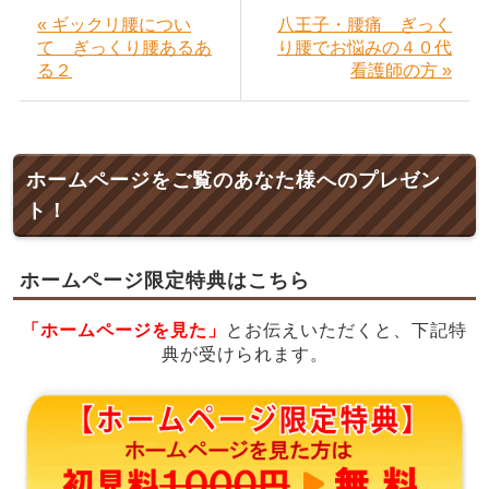
« ギックリ腰につい
八王子・腰痛 ぎっく
て ぎっくり腰あるあ
り腰でお悩みの４０代
る２
看護師の方 »
ホームページをご覧のあなた様へのプレゼン
ト！
ホームページ限定特典はこちら
「ホームページを見た」
とお伝えいただくと、下記特
典が受けられます。