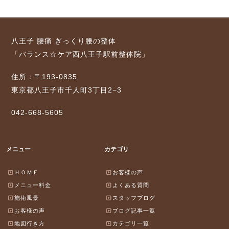
八王子 腰痛 ぎっくり腰の整体
「バランス☆ケア西八王子駅前整体院」
住所：〒193-0835
東京都八王子市千人町3丁目2−3
042-668-5605
メニュー
カテゴリ
ＨＯＭＥ
お客様の声
メニュー料金
よくある質問
施術風景
スタッフブログ
お客様の声
ブログ記事一覧
地図行き方
カテゴリ一覧