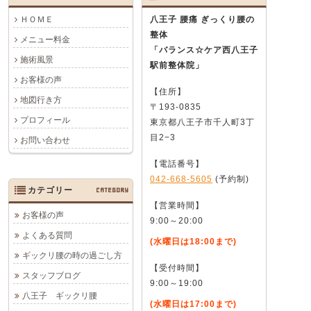
ＨＯＭＥ
八王子 腰痛 ぎっくり腰の
整体
メニュー料金
「バランス☆ケア西八王子
施術風景
駅前整体院」
お客様の声
【住所】
地図行き方
〒193-0835
プロフィール
東京都八王子市千人町3丁
目2−3
お問い合わせ
【電話番号】
042-668-5605
(予約制)
カテゴリー
CATEGORY
【営業時間】
お客様の声
9:00～20:00
よくある質問
(水曜日は18:00まで)
ギックリ腰の時の過ごし方
【受付時間】
スタッフブログ
9:00～19:00
八王子 ギックリ腰
(水曜日は17:00まで)