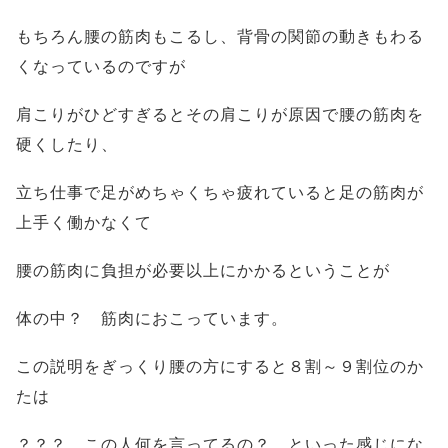
もちろん腰の筋肉もこるし、背骨の関節の動きもわる
くなっているのですが
肩こりがひどすぎるとその肩こりが原因で腰の筋肉を
硬くしたり、
立ち仕事で足がめちゃくちゃ疲れていると足の筋肉が
上手く働かなくて
腰の筋肉に負担が必要以上にかかるということが
体の中？ 筋肉におこっています。
この説明をぎっくり腰の方にすると８割～９割位のか
たは
？？？ この人何を言ってるの？ といった感じにな