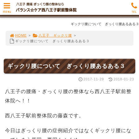
MENU
TEL
ギックリ腰について ぎっくり腰あるある３
HOME
>
八王子 ギックリ腰
>
ギックリ腰について ぎっくり腰あるある３
ギックリ腰について ぎっくり腰あるある３
2017-11-29
2018-01-23
八王子の腰痛・ぎっくり腰の整体なら西八王子駅前整
体院へ！！
西八王子駅前整体院の藤森です。
今日はぎっくり腰の症例紹介ではなくギックリ腰にな