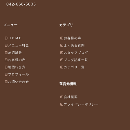
042-668-5605
メニュー
カテゴリ
ＨＯＭＥ
お客様の声
メニュー料金
よくある質問
施術風景
スタッフブログ
お客様の声
ブログ記事一覧
地図行き方
カテゴリ一覧
プロフィール
お問い合わせ
運営元情報
会社概要
プライバシーポリシー