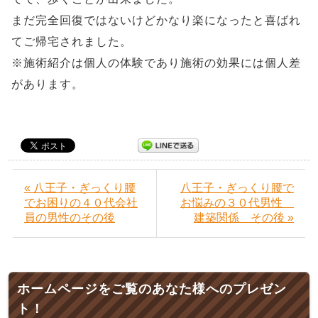
まだ完全回復ではないけどかなり楽になったと喜ばれ
てご帰宅されました。
※施術紹介は個人の体験であり施術の効果には個人差
があります。
« 八王子・ぎっくり腰
八王子・ぎっくり腰で
でお困りの４０代会社
お悩みの３０代男性
員の男性のその後
建築関係 その後 »
ホームページをご覧のあなた様へのプレゼン
ト！