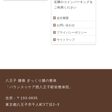
近隣のコインパーキングを
ご利用ください
会社概要
お問い合わせ
プライバシーポリシー
サイトマップ
八王子 腰痛 ぎっくり腰の整体
「バランス☆ケア西八王子駅前整体院」
住所：〒193-0835
東京都八王子市千人町3丁目2−3