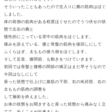
そういったこともあったので念入りに腕の筋肉はほぐ
しました。
体の前側の筋肉がある程度ほぐせたのでうつ伏せの状
態で左右の腕と
慢性的にこっている背中の筋肉をほぐします。
痛みを訴えている、腰と骨盤の筋肉を後回しにして
ふくらはぎ、太ももの後ろ側をほぐします。
そして足首、膝関節、も動きをつけていきます。
初回では骨盤と腰椎の関節の矯正はまだ早そうなので
今回はなしにして
座った状態で仕上げに腹筋の下部、右の鼡径部、右の
太ももの筋肉の調整を
して施術を終えました。
お体の状態をお聞きすると座った状態から痛みなく立
てて、歩くことが出来ました。