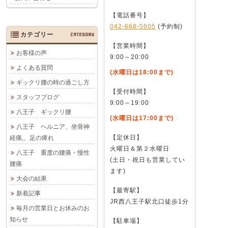
【電話番号】
042-668-5605
(予約制)
カテゴリー
CATEGORY
【営業時間】
お客様の声
9:00～20:00
よくある質問
(水曜日は18:00まで)
ギックリ腰の時の過ごし方
【受付時間】
スタッフブログ
9:00～19:00
八王子 ギックリ腰
(水曜日は17:00まで)
八王子 ヘルニア、坐骨神
【定休日】
経痛,、足の痺れ
火曜日＆第２水曜日
八王子 重度の腰痛・慢性
(土日・祝日も営業してい
腰痛
ます)
大会の結果
【最寄駅】
新着記事
JR西八王子駅北口徒歩1分
毎月の営業日とお休みのお
知らせ
【駐車場】