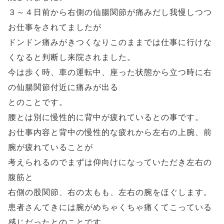
３～４日前から右側の仙腸関節が痛みだし我慢しつつ
お仕事をされてましたが
ドンドン痛みがきつくなりこのままでは仕事に行けな
くなると判断し来院されました。
今は歩く時、車の運転中、座った状態から立つ時に右
の仙腸関節付近に痛みが出る
とのことです。
腰とは別に慢性的に背中が疲れているとの事です。
お仕事内容と背中の慢性的な疲れから左右の上腕、前
腕が疲れていることが
考えられるのでまずは仰向けになっていただき左右の
腹筋と
右側の股関節、右の太もも、左右の腕をほぐします。
患者さんてきには腕がめちゃくちゃ痛くてこっている
感じだったとのことです。