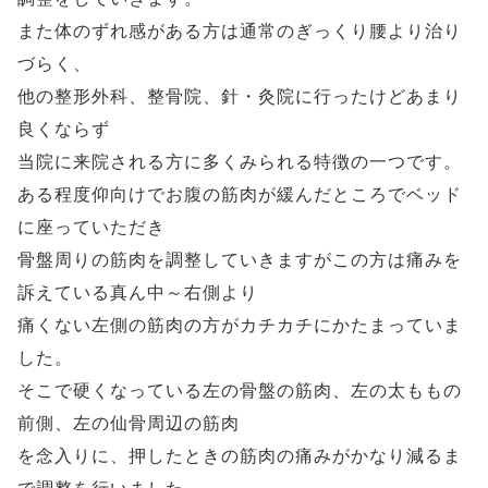
また体のずれ感がある方は通常のぎっくり腰より治り
づらく、
他の整形外科、整骨院、針・灸院に行ったけどあまり
良くならず
当院に来院される方に多くみられる特徴の一つです。
ある程度仰向けでお腹の筋肉が緩んだところでベッド
に座っていただき
骨盤周りの筋肉を調整していきますがこの方は痛みを
訴えている真ん中～右側より
痛くない左側の筋肉の方がカチカチにかたまっていま
した。
そこで硬くなっている左の骨盤の筋肉、左の太ももの
前側、左の仙骨周辺の筋肉
を念入りに、押したときの筋肉の痛みがかなり減るま