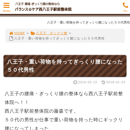
MENU
TEL
八王子・重い荷物を持ってぎっくり腰になった５０代男性
HOME
>
八王子 ギックリ腰
>
八王子・重い荷物を持ってぎっくり腰になった５０代男性
八王子・重い荷物を持ってぎっくり腰になった
５０代男性
2016-05-19
2018-01-23
八王子の腰痛・ぎっくり腰の整体なら西八王子駅前整
体院へ！！
西八王子駅前整体院の藤森です。
５０代の男性が仕事で重い荷物を持った時にギックリ
腰になってしまった、