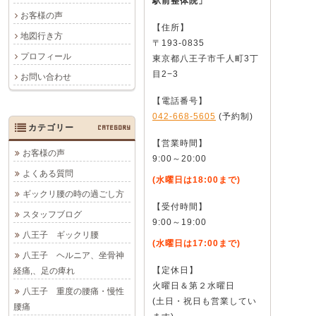
駅前整体院」
お客様の声
【住所】
地図行き方
〒193-0835
プロフィール
東京都八王子市千人町3丁
目2−3
お問い合わせ
【電話番号】
042-668-5605
(予約制)
カテゴリー
CATEGORY
【営業時間】
お客様の声
9:00～20:00
よくある質問
(水曜日は18:00まで)
ギックリ腰の時の過ごし方
【受付時間】
スタッフブログ
9:00～19:00
八王子 ギックリ腰
(水曜日は17:00まで)
八王子 ヘルニア、坐骨神
【定休日】
経痛,、足の痺れ
火曜日＆第２水曜日
八王子 重度の腰痛・慢性
(土日・祝日も営業してい
腰痛