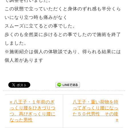
で調整を行いました。
この状態で立っていただくと身体のずれ感も半分くら
いになり立つ時も痛みがなく
スムーズに立てるとの事でした。
歩くのも全然楽に歩けるとの事でしたので施術を終了
しました。
※施術紹介は個人の体験談であり、得られる結果には
個人差があります
« 八王子・１年前のぎ
八王子・重い荷物を持
っくり腰をひきづりつ
ってぎっくり腰になっ
つ、再びぎっくり腰に
た５０代男性 その後
»
なった男性