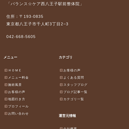
「バランス☆ケア西八王子駅前整体院」
住所：〒193-0835
東京都八王子市千人町3丁目2−3
042-668-5605
メニュー
カテゴリ
ＨＯＭＥ
お客様の声
メニュー料金
よくある質問
施術風景
スタッフブログ
お客様の声
ブログ記事一覧
地図行き方
カテゴリ一覧
プロフィール
お問い合わせ
運営元情報
会社概要