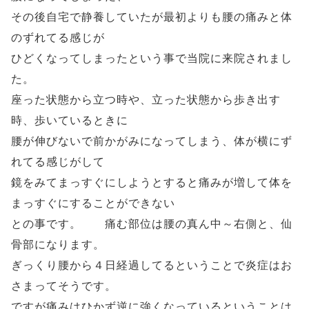
その後自宅で静養していたが最初よりも腰の痛みと体
のずれてる感じが
ひどくなってしまったという事で当院に来院されまし
た。
座った状態から立つ時や、立った状態から歩き出す
時、歩いているときに
腰が伸びないで前かがみになってしまう、体が横にず
れてる感じがして
鏡をみてまっすぐにしようとすると痛みが増して体を
まっすぐにすることができない
との事です。 痛む部位は腰の真ん中～右側と、仙
骨部になります。
ぎっくり腰から４日経過してるということで炎症はお
さまってそうです。
ですが痛みはひかず逆に強くなっているということは