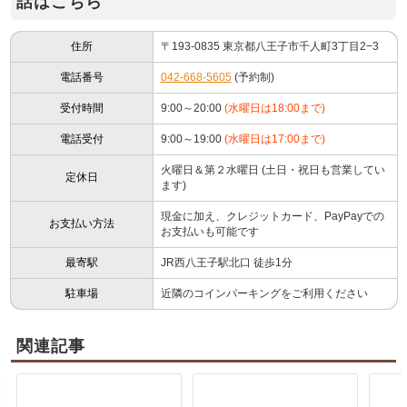
話はこちら
住所
〒193-0835 東京都八王子市千人町3丁目2−3
電話番号
042-668-5605
(予約制)
受付時間
9:00～20:00
(水曜日は18:00まで)
電話受付
9:00～19:00
(水曜日は17:00まで)
火曜日＆第２水曜日 (土日・祝日も営業してい
定休日
ます)
現金に加え、クレジットカード、PayPayでの
お支払い方法
お支払いも可能です
最寄駅
JR西八王子駅北口 徒歩1分
駐車場
近隣のコインパーキングをご利用ください
関連記事