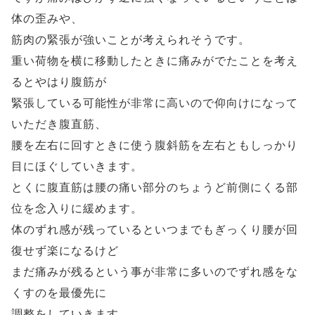
体の歪みや、
筋肉の緊張が強いことが考えられそうです。
重い荷物を横に移動したときに痛みがでたことを考え
るとやはり腹筋が
緊張している可能性が非常に高いので仰向けになって
いただき腹直筋、
腰を左右に回すときに使う腹斜筋を左右ともしっかり
目にほぐしていきます。
とくに腹直筋は腰の痛い部分のちょうど前側にくる部
位を念入りに緩めます。
体のずれ感が残っているといつまでもぎっくり腰が回
復せず楽になるけど
まだ痛みが残るという事が非常に多いのでずれ感をな
くすのを最優先に
調整をしていきます。