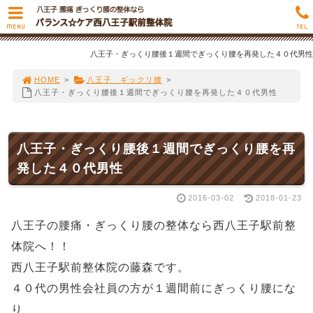
MENU
TEL
八王子・ぎっくり腰後１週間でぎっくり腰を再発した４０代男性
HOME
>
八王子 ギックリ腰
>
八王子・ぎっくり腰後１週間でぎっくり腰を再発した４０代男性
八王子・ぎっくり腰後１週間でぎっくり腰を再
発した４０代男性
2016-03-02
2018-01-23
八王子の腰痛・ぎっくり腰の整体なら西八王子駅前整
体院へ！！
西八王子駅前整体院の藤森です。
４０代の男性会社員の方が１週間前にぎっくり腰にな
り