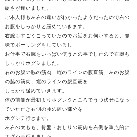
硬さが違いました。
ご本人様も左右の違いがわかったようだったので右の
お腹をしっかりと緩めていきます。
右腕もすごくこっていたのでお話をお伺いすると、趣
味でボーリングをしているし
お仕事で右腕をいっぱい使うとの事でしたので右腕も
しっかりホグシました。
右のお腹の脇の筋肉、縦のラインの腹直筋、左のお腹
の脇の筋肉、縦のラインの腹直筋を
しっかり緩めていきます。
体の前側が最初よりホグレタところでうつ伏せになっ
ていただき右側の腰の痛い部分を
ホグシテ行きます。
左右の太もも、骨盤・おしりの筋肉を右側を重点的に
ホグシテ行きました。