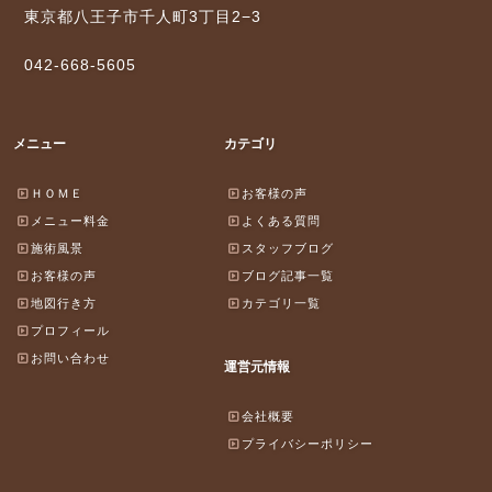
東京都八王子市千人町3丁目2−3
042-668-5605
メニュー
カテゴリ
ＨＯＭＥ
お客様の声
メニュー料金
よくある質問
施術風景
スタッフブログ
お客様の声
ブログ記事一覧
地図行き方
カテゴリ一覧
プロフィール
お問い合わせ
運営元情報
会社概要
プライバシーポリシー