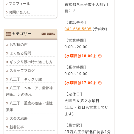
プロフィール
東京都八王子市千人町3丁
目2−3
お問い合わせ
【電話番号】
042-668-5605
(予約制)
カテゴリー
CATEGORY
【営業時間】
お客様の声
9:00～20:00
よくある質問
(水曜日は18:00まで)
ギックリ腰の時の過ごし方
【受付時間】
スタッフブログ
9:00～19:00
八王子 ギックリ腰
(水曜日は17:00まで)
八王子 ヘルニア、坐骨神
【定休日】
経痛,、足の痺れ
火曜日＆第２水曜日
八王子 重度の腰痛・慢性
(土日・祝日も営業してい
腰痛
ます)
大会の結果
【最寄駅】
新着記事
JR西八王子駅北口徒歩1分