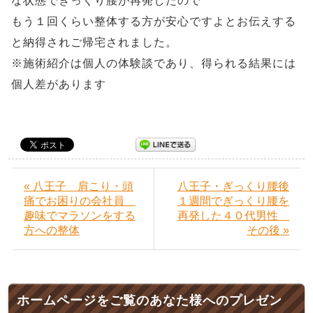
な状態でぎっくり腰が再発したので
もう１回くらい整体する方が安心ですよとお伝えする
と納得されご帰宅されました。
※施術紹介は個人の体験談であり、得られる結果には
個人差があります
« 八王子 肩こり・頭
八王子・ぎっくり腰後
痛でお困りの会社員
１週間でぎっくり腰を
趣味でマラソンをする
再発した４０代男性
方への整体
その後 »
ホームページをご覧のあなた様へのプレゼン