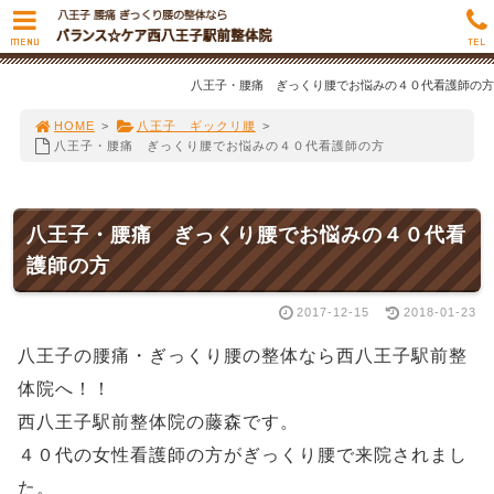
MENU
TEL
八王子・腰痛 ぎっくり腰でお悩みの４０代看護師の方
HOME
>
八王子 ギックリ腰
>
八王子・腰痛 ぎっくり腰でお悩みの４０代看護師の方
八王子・腰痛 ぎっくり腰でお悩みの４０代看
護師の方
2017-12-15
2018-01-23
八王子の腰痛・ぎっくり腰の整体なら西八王子駅前整
体院へ！！
西八王子駅前整体院の藤森です。
４０代の女性看護師の方がぎっくり腰で来院されまし
た。