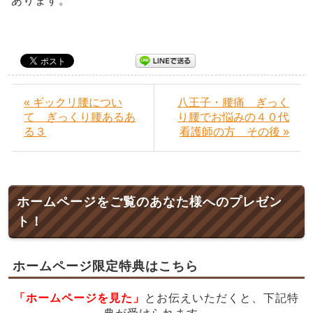
あります。
« ギックリ腰につい
八王子・腰痛 ぎっく
て ぎっくり腰あるあ
り腰でお悩みの４０代
る３
看護師の方 その後 »
ホームページをご覧のあなた様へのプレゼン
ト！
ホームページ限定特典はこちら
「ホームページを見た」
とお伝えいただくと、下記特