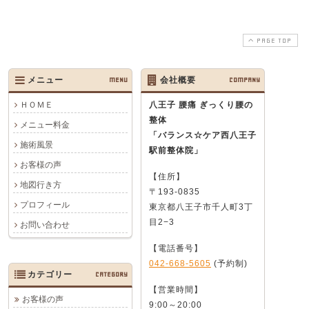
PAGE TOP
メニュー
MENU
会社概要
COMPANY
ＨＯＭＥ
八王子 腰痛 ぎっくり腰の
整体
メニュー料金
「バランス☆ケア西八王子
施術風景
駅前整体院」
お客様の声
【住所】
地図行き方
〒193-0835
プロフィール
東京都八王子市千人町3丁
目2−3
お問い合わせ
【電話番号】
042-668-5605
(予約制)
カテゴリー
CATEGORY
【営業時間】
お客様の声
9:00～20:00