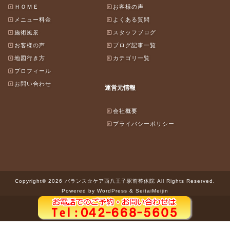
ＨＯＭＥ
お客様の声
メニュー料金
よくある質問
施術風景
スタッフブログ
お客様の声
ブログ記事一覧
地図行き方
カテゴリ一覧
プロフィール
お問い合わせ
運営元情報
会社概要
プライバシーポリシー
Copyright© 2026 バランス☆ケア西八王子駅前整体院 All Rights Reserved.
Powered by WordPress & SeitaiMeijin