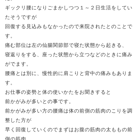
ギックリ腰になりごまかしつつ１～２日生活をしてい
たそうですが
回復する見込みもなかったので来院されたとのことで
す。
痛む部位は左の仙腸関節部で寝た状態から起きる、
寝返りをする、座った状態から立つなどのときに痛み
がでます。
腰痛とは別に、慢性的に肩こりと背中の痛みもありま
す。
お仕事の姿勢と体の使いかたをお聞きすると
前かがみが多いとの事です。
前かがみが多い方の腰痛は体の前側の筋肉のこりを調
整した方が
早く回復していくのでまずはお腹の筋肉の太ももの前
側の筋肉、