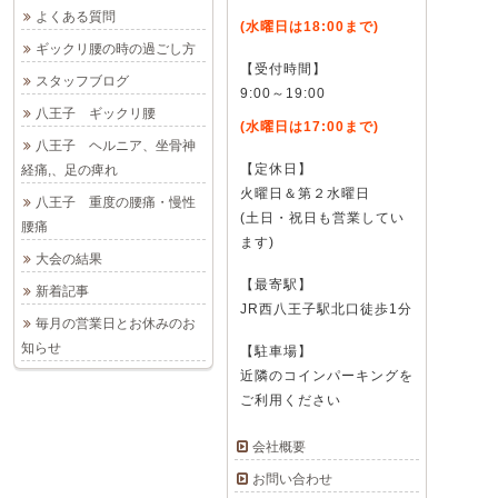
よくある質問
(水曜日は18:00まで)
ギックリ腰の時の過ごし方
【受付時間】
スタッフブログ
9:00～19:00
八王子 ギックリ腰
(水曜日は17:00まで)
八王子 ヘルニア、坐骨神
【定休日】
経痛,、足の痺れ
火曜日＆第２水曜日
八王子 重度の腰痛・慢性
(土日・祝日も営業してい
腰痛
ます)
大会の結果
【最寄駅】
新着記事
JR西八王子駅北口徒歩1分
毎月の営業日とお休みのお
知らせ
【駐車場】
近隣のコインパーキングを
ご利用ください
会社概要
お問い合わせ