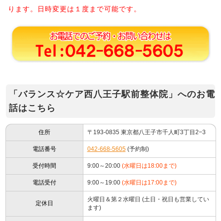
ります。日時変更は１度まで可能です。
「バランス☆ケア西八王子駅前整体院」へのお電
話はこちら
住所
〒193-0835 東京都八王子市千人町3丁目2−3
電話番号
042-668-5605
(予約制)
受付時間
9:00～20:00
(水曜日は18:00まで)
電話受付
9:00～19:00
(水曜日は17:00まで)
火曜日＆第２水曜日 (土日・祝日も営業してい
定休日
ます)