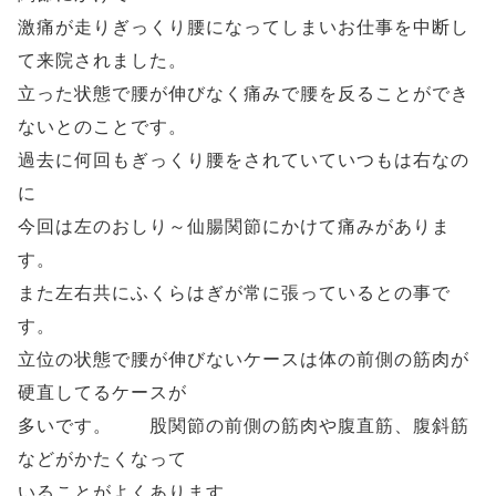
激痛が走りぎっくり腰になってしまいお仕事を中断し
て来院されました。
立った状態で腰が伸びなく痛みで腰を反ることができ
ないとのことです。
過去に何回もぎっくり腰をされていていつもは右なの
に
今回は左のおしり～仙腸関節にかけて痛みがありま
す。
また左右共にふくらはぎが常に張っているとの事で
す。
立位の状態で腰が伸びないケースは体の前側の筋肉が
硬直してるケースが
多いです。 股関節の前側の筋肉や腹直筋、腹斜筋
などがかたくなって
いることがよくあります。