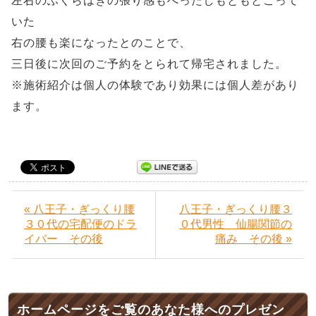
左右のふくらはぎの張り感もへったしもともとこって
いた
右の腰も楽になったとのことで、
三日後に次回のご予約をとられて帰宅されました。
※施術紹介は個人の体験であり効果には個人差があり
ます。
« 八王子・ぎっくり腰
八王子・ぎっくり腰３
３０代の宅配便のドラ
０代男性 仙腸関節の
イバー その後
痛み その後 »
ホームページをご覧のあなた様へのプレゼン