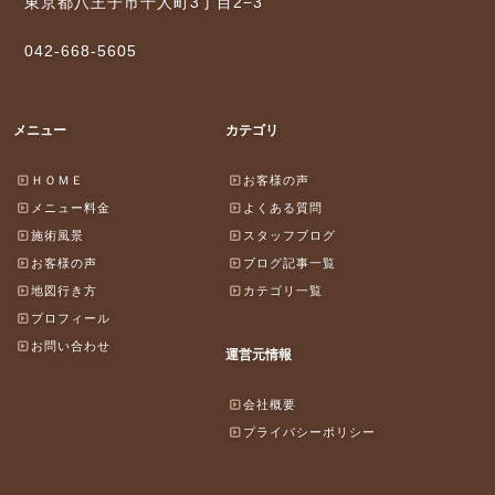
東京都八王子市千人町3丁目2−3
042-668-5605
メニュー
カテゴリ
ＨＯＭＥ
お客様の声
メニュー料金
よくある質問
施術風景
スタッフブログ
お客様の声
ブログ記事一覧
地図行き方
カテゴリ一覧
プロフィール
お問い合わせ
運営元情報
会社概要
プライバシーポリシー