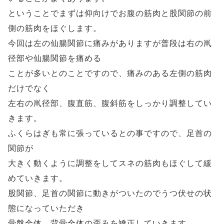
ということでまずは仰向けでお腹の筋肉と股関節の前
側の筋肉をほぐします。
今回は左の仙腸関節に痛みがありますが普段は右の鼡
径部や仙腸関節を痛める
ことが多いとのことですので、痛みのある左側の筋肉
だけでなく
左右の鼡径部、腹直筋、腹斜筋をしっかり調整してい
きます。
ふくらはぎも常に張っているとの事ですので、足首の
関節が
大きく動くように調整をしてスネの筋肉もほぐして緩
めていきます。
股関節、足首の関節に動きがついたのでうつ伏せの状
態になっていただき
骨盤全体、背骨全体の歪みを矯正していきます。