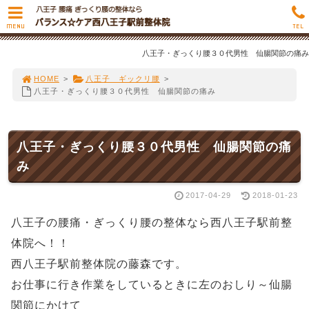
MENU
TEL
八王子・ぎっくり腰３０代男性 仙腸関節の痛み
HOME
>
八王子 ギックリ腰
>
八王子・ぎっくり腰３０代男性 仙腸関節の痛み
八王子・ぎっくり腰３０代男性 仙腸関節の痛
み
2017-04-29
2018-01-23
八王子の腰痛・ぎっくり腰の整体なら西八王子駅前整
体院へ！！
西八王子駅前整体院の藤森です。
お仕事に行き作業をしているときに左のおしり～仙腸
関節にかけて