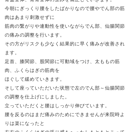
今朝にぎっくり腰をしたばかりなので腰やでん部の筋
肉はあまり刺激せずに
筋肉の繋がりや連動性を使いながらでん部、仙腸関節
の痛みの調整を行います。
その方がリスクも少なく結果的に早く痛みが改善され
ます。
足首、膝関節、股関節に可動域をつけ、太ももの筋
肉、ふくらはぎの筋肉を
ほぐして緩めていきます。
そして座っていただいた状態で左のでん部～仙腸関節
の調整を仕上げにしました。
立っていただくと腰はしっかり伸びています。
腰を反るのはまだ痛みのためにできませんが来院時よ
りは楽になったと