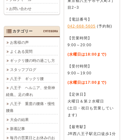
東京都八王子市千人町3丁
目2−3
お問い合わせ
【電話番号】
042-668-5605
(予約制)
カテゴリー
CATEGORY
【営業時間】
お客様の声
9:00～20:00
よくある質問
(水曜日は18:00まで)
ギックリ腰の時の過ごし方
【受付時間】
スタッフブログ
9:00～19:00
八王子 ギックリ腰
(水曜日は17:00まで)
八王子 ヘルニア、坐骨神
【定休日】
経痛,、足の痺れ
火曜日＆第２水曜日
八王子 重度の腰痛・慢性
(土日・祝日も営業してい
腰痛
ます)
大会の結果
【最寄駅】
新着記事
JR西八王子駅北口徒歩1分
毎月の営業日とお休みのお