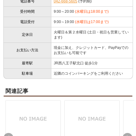
電話番号
042-668-5605
(予約制)
受付時間
9:00～20:00
(水曜日は18:00まで)
電話受付
9:00～19:00
(水曜日は17:00まで)
火曜日＆第２水曜日 (土日・祝日も営業してい
定休日
ます)
現金に加え、クレジットカード、PayPayでの
お支払い方法
お支払いも可能です
最寄駅
JR西八王子駅北口 徒歩1分
駐車場
近隣のコインパーキングをご利用ください
関連記事