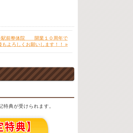
子駅前整体院 開業１０周年で
後もよろしくお願いします！！ »
記特典が受けられます。