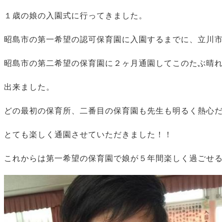
１歳の娘の入園式に行ってきました。
昭島市の第一希望の認可保育園に入園するまでに、立川
昭島市の第二希望の保育園に２ヶ月通園してこのたぶ晴
出来ました。
どの最初の保育所、二番目の保育園も先生も明るく熱心
とても楽しく通園させていただきました！！
これからは第一希望の保育園で娘が５年間楽しく過ごせ