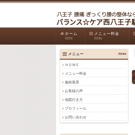
ホーム
メニュー料金
HOME
MENU
メニュー
MENU
ＨＯＭＥ
メニュー料金
施術風景
お客様の声
地図行き方
プロフィール
お問い合わせ