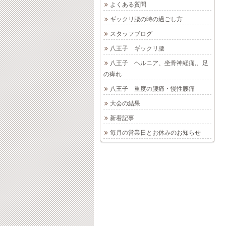
よくある質問
ギックリ腰の時の過ごし方
スタッフブログ
八王子 ギックリ腰
八王子 ヘルニア、坐骨神経痛,、足
の痺れ
八王子 重度の腰痛・慢性腰痛
大会の結果
新着記事
毎月の営業日とお休みのお知らせ