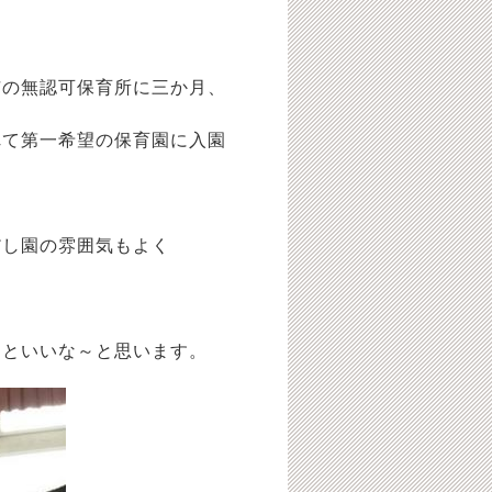
市の無認可保育所に三か月、
れて第一希望の保育園に入園
だし園の雰囲気もよく
るといいな～と思います。