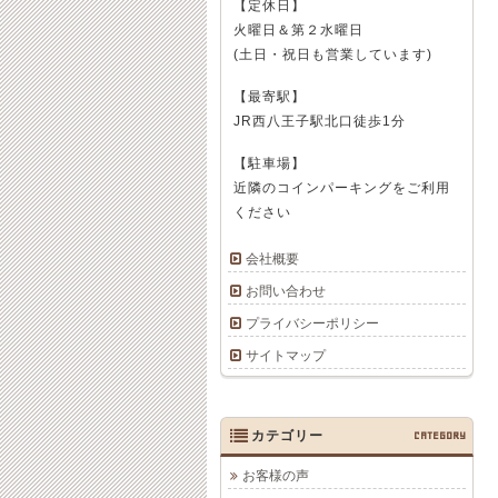
【定休日】
火曜日＆第２水曜日
(土日・祝日も営業しています)
【最寄駅】
JR西八王子駅北口徒歩1分
【駐車場】
近隣のコインパーキングをご利用
ください
会社概要
お問い合わせ
プライバシーポリシー
サイトマップ
カテゴリー
CATEGORY
お客様の声