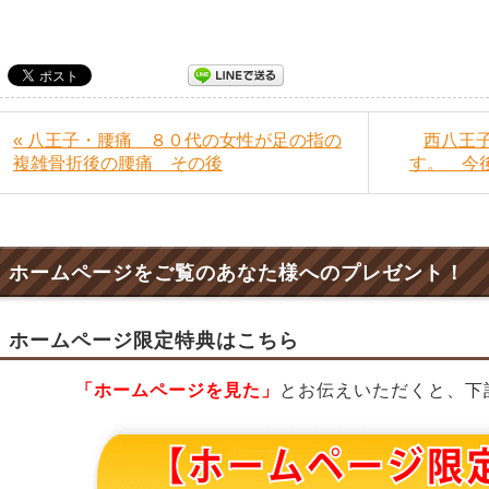
« 八王子・腰痛 ８０代の女性が足の指の
西八王
複雑骨折後の腰痛 その後
す。 今
ホームページをご覧のあなた様へのプレゼント！
ホームページ限定特典はこちら
「ホームページを見た」
とお伝えいただくと、下