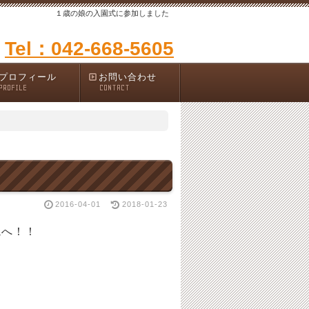
１歳の娘の入園式に参加しました
Tel：042-668-5605
プロフィール
お問い合わせ
PROFILE
CONTACT
2016-04-01
2018-01-23
院へ！！
て