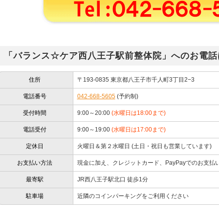
「バランス☆ケア西八王子駅前整体院」へのお電話
住所
〒193-0835 東京都八王子市千人町3丁目2−3
電話番号
042-668-5605
(予約制)
受付時間
9:00～20:00
(水曜日は18:00まで)
電話受付
9:00～19:00
(水曜日は17:00まで)
定休日
火曜日＆第２水曜日 (土日・祝日も営業しています)
お支払い方法
現金に加え、クレジットカード、PayPayでのお支払
最寄駅
JR西八王子駅北口 徒歩1分
駐車場
近隣のコインパーキングをご利用ください