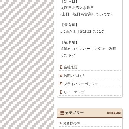
【定休日】
火曜日＆第２水曜日
(土日・祝日も営業しています)
【最寄駅】
JR西八王子駅北口徒歩1分
【駐車場】
近隣のコインパーキングをご利用
ください
会社概要
お問い合わせ
プライバシーポリシー
サイトマップ
カテゴリー
CATEGORY
お客様の声