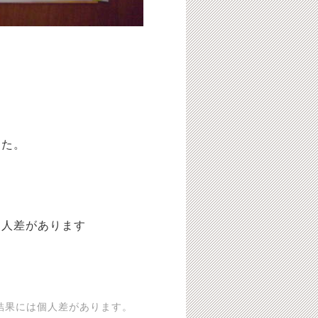
した。
個人差があります
結果には個人差があります。