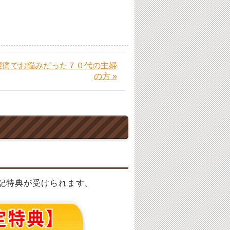
腰痛でお悩みだった７０代の主婦
の方 »
記特典が受けられます。