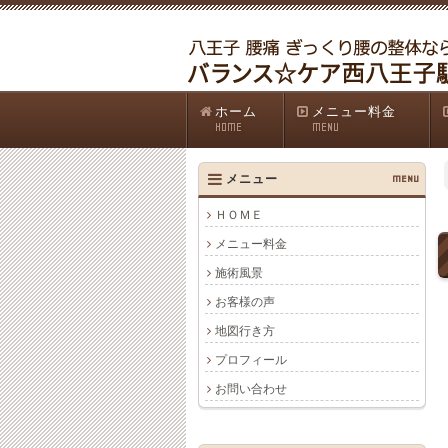
ホーム
メニュー料金
HOME
MENU
メニュー
MENU
ＨＯＭＥ
メニュー料金
施術風景
お客様の声
地図行き方
プロフィール
お問い合わせ