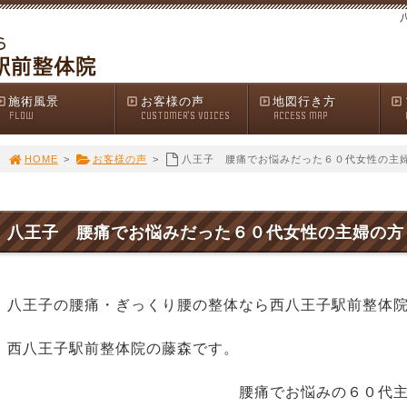
施術風景
お客様の声
地図行き方
FLOW
CUSTOMER'S VOICES
ACCESS MAP
HOME
>
お客様の声
>
八王子 腰痛でお悩みだった６０代女性の主
八王子 腰痛でお悩みだった６０代女性の主婦の方
八王子の腰痛・ぎっくり腰の整体なら西八王子駅前整体
西八王子駅前整体院の藤森です。
腰痛でお悩みの６０代主婦の方の