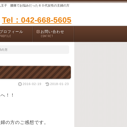
八王子 腰痛でお悩みだった６０代女性の主婦の方
Tel：042-668-5605
プロフィール
お問い合わせ
PROFILE
CONTACT
婦の方
2016-02-19
2018-01-23
院へ！！
ご感想です。