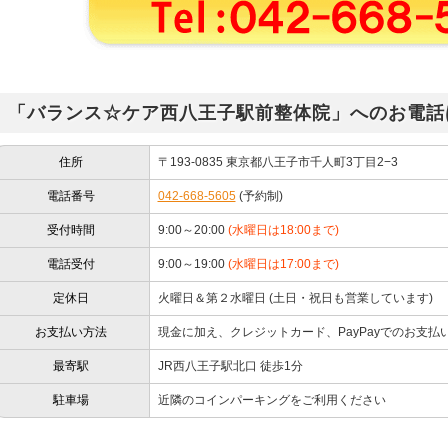
「バランス☆ケア西八王子駅前整体院」へのお電話
住所
〒193-0835 東京都八王子市千人町3丁目2−3
電話番号
042-668-5605
(予約制)
受付時間
9:00～20:00
(水曜日は18:00まで)
電話受付
9:00～19:00
(水曜日は17:00まで)
定休日
火曜日＆第２水曜日 (土日・祝日も営業しています)
お支払い方法
現金に加え、クレジットカード、PayPayでのお支払
最寄駅
JR西八王子駅北口 徒歩1分
駐車場
近隣のコインパーキングをご利用ください