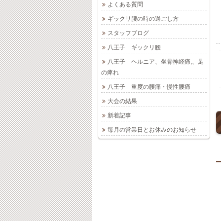
よくある質問
ギックリ腰の時の過ごし方
スタッフブログ
八王子 ギックリ腰
八王子 ヘルニア、坐骨神経痛,、足
の痺れ
八王子 重度の腰痛・慢性腰痛
大会の結果
新着記事
毎月の営業日とお休みのお知らせ