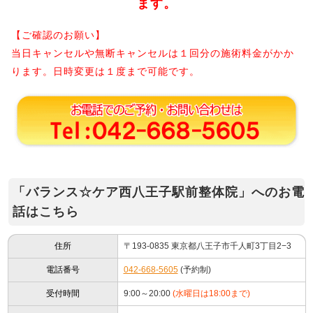
ます。
【ご確認のお願い】
当日キャンセルや無断キャンセルは１回分の施術料金がかか
ります。日時変更は１度まで可能です。
「バランス☆ケア西八王子駅前整体院」へのお電
話はこちら
住所
〒193-0835 東京都八王子市千人町3丁目2−3
電話番号
042-668-5605
(予約制)
受付時間
9:00～20:00
(水曜日は18:00まで)