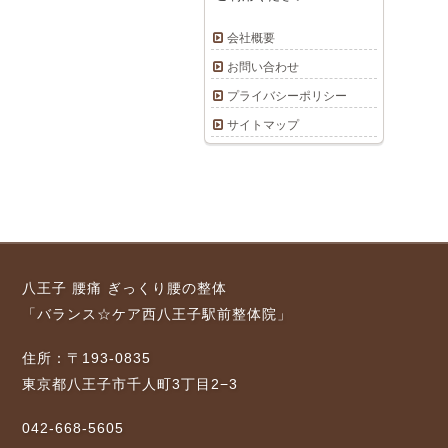
会社概要
お問い合わせ
プライバシーポリシー
サイトマップ
八王子 腰痛 ぎっくり腰の整体
「バランス☆ケア西八王子駅前整体院」
住所：〒193-0835
東京都八王子市千人町3丁目2−3
042-668-5605