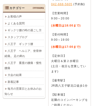
042-668-5605
(予約制)
カテゴリー
CATEGORY
【営業時間】
お客様の声
9:00～20:00
よくある質問
(水曜日は18:00まで)
ギックリ腰の時の過ごし方
【受付時間】
スタッフブログ
9:00～19:00
八王子 ギックリ腰
(水曜日は17:00まで)
八王子 ヘルニア、坐骨神
【定休日】
経痛,、足の痺れ
火曜日＆第２水曜日
八王子 重度の腰痛・慢性
(土日・祝日も営業してい
腰痛
ます)
大会の結果
【最寄駅】
新着記事
JR西八王子駅北口徒歩1分
毎月の営業日とお休みのお
知らせ
【駐車場】
近隣のコインパーキングを
ご利用ください