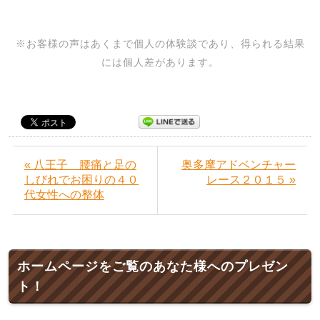
※お客様の声はあくまで個人の体験談であり、得られる結果
には個人差があります。
« 八王子 腰痛と足の
奥多摩アドベンチャー
しびれでお困りの４０
レース２０１５ »
代女性への整体
ホームページをご覧のあなた様へのプレゼン
ト！