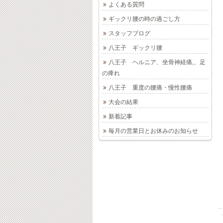
よくある質問
ギックリ腰の時の過ごし方
スタッフブログ
八王子 ギックリ腰
八王子 ヘルニア、坐骨神経痛,、足
の痺れ
八王子 重度の腰痛・慢性腰痛
大会の結果
新着記事
毎月の営業日とお休みのお知らせ