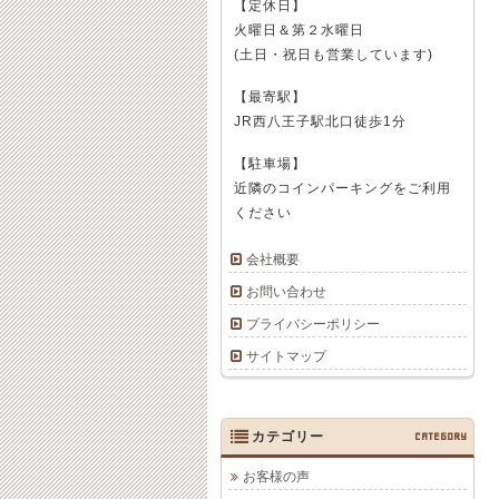
【定休日】
火曜日＆第２水曜日
(土日・祝日も営業しています)
【最寄駅】
JR西八王子駅北口徒歩1分
【駐車場】
近隣のコインパーキングをご利用
ください
会社概要
お問い合わせ
プライバシーポリシー
サイトマップ
カテゴリー
CATEGORY
お客様の声