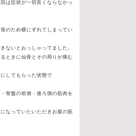
今回は症状が一切良くならなかっ
緊張のため横にずれてしまってい
できないとおっしゃってました。
するときに仙骨とその周りが痛む
うにしてもらった状態で
腰・骨盤の前側・後ろ側の筋肉を
けになっていたいただきお腹の筋