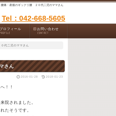
・腰痛・産後のギックリ腰 ２０代二児のママさん
Tel：042-668-5605
プロフィール
お問い合わせ
PROFILE
CONTACT
２０代二児のママさん
マさん
2016-01-28
2018-01-23
院へ！！
り来院されました。
されたそうです。