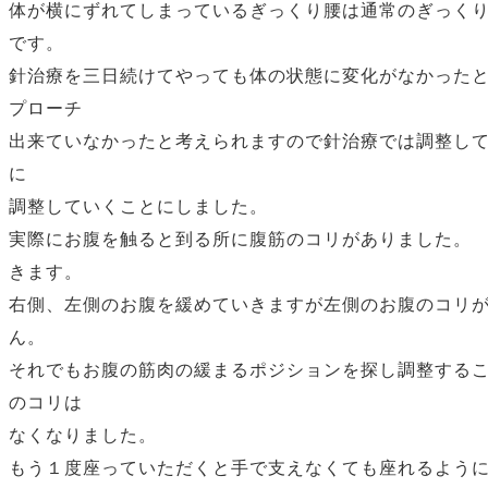
体が横にずれてしまっているぎっくり腰は通常のぎっく
です。
針治療を三日続けてやっても体の状態に変化がなかった
プローチ
出来ていなかったと考えられますので針治療では調整し
に
調整していくことにしました。
実際にお腹を触ると到る所に腹筋のコリがありました。
きます。
右側、左側のお腹を緩めていきますが左側のお腹のコリ
ん。
それでもお腹の筋肉の緩まるポジションを探し調整する
のコリは
なくなりました。
もう１度座っていただくと手で支えなくても座れるよう