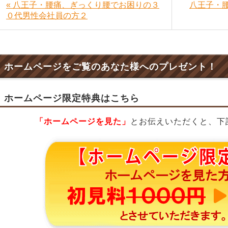
« 八王子・腰痛、ぎっくり腰でお困りの３
八王子・
０代男性会社員の方２
ホームページをご覧のあなた様へのプレゼント！
ホームページ限定特典はこちら
「ホームページを見た」
とお伝えいただくと、下