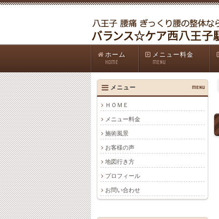
ホーム
メニュー料金
HOME
MENU
メニュー
MENU
ＨＯＭＥ
メニュー料金
施術風景
お客様の声
地図行き方
プロフィール
お問い合わせ