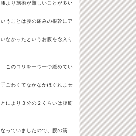
り腰より施術が難しいことが多い
ということは腰の痛みの根幹にア
ていなかったというお腹を念入り
 このコリを一つ一つ緩めてい
が手ごわくてなかなかほぐれませ
ことにより３分の２くらいは腹筋
になっていましたので、腰の筋