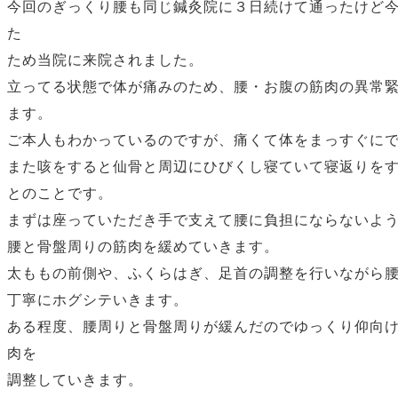
今回のぎっくり腰も同じ鍼灸院に３日続けて通ったけど
た
ため当院に来院されました。
立ってる状態で体が痛みのため、腰・お腹の筋肉の異常
ます。
ご本人もわかっているのですが、痛くて体をまっすぐに
また咳をすると仙骨と周辺にひびくし寝ていて寝返りを
とのことです。
まずは座っていただき手で支えて腰に負担にならないよ
腰と骨盤周りの筋肉を緩めていきます。
太ももの前側や、ふくらはぎ、足首の調整を行いながら
丁寧にホグシテいきます。
ある程度、腰周りと骨盤周りが緩んだのでゆっくり仰向
肉を
調整していきます。