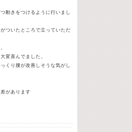
づつ動きをつけるように行いまし
きがついたところで立っていただ
た。
と大変喜んでました。
ぎっくり腰が改善しそうな気がし
人差があります