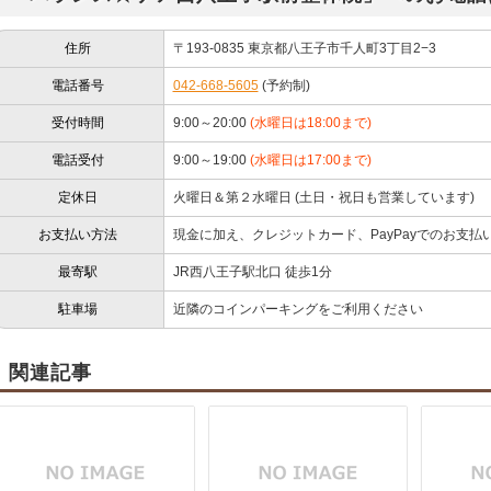
住所
〒193-0835 東京都八王子市千人町3丁目2−3
電話番号
042-668-5605
(予約制)
受付時間
9:00～20:00
(水曜日は18:00まで)
電話受付
9:00～19:00
(水曜日は17:00まで)
定休日
火曜日＆第２水曜日 (土日・祝日も営業しています)
お支払い方法
現金に加え、クレジットカード、PayPayでのお支払
最寄駅
JR西八王子駅北口 徒歩1分
駐車場
近隣のコインパーキングをご利用ください
関連記事