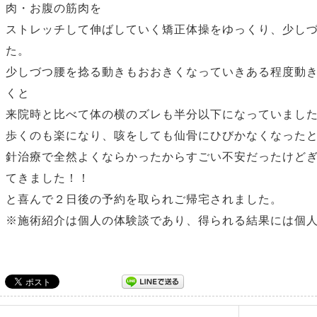
肉・お腹の筋肉を
ストレッチして伸ばしていく矯正体操をゆっくり、少し
た。
少しづつ腰を捻る動きもおおきくなっていきある程度動
くと
来院時と比べて体の横のズレも半分以下になっていまし
歩くのも楽になり、咳をしても仙骨にひびかなくなった
針治療で全然よくならかったからすごい不安だったけど
てきました！！
と喜んで２日後の予約を取られご帰宅されました。
※施術紹介は個人の体験談であり、得られる結果には個