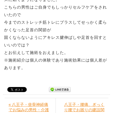
こちらの男性はご自身でもしっかりセルフケアをされ
いたので
今までのストレッチ筋トレにプラスしてせっかく柔ら
かくなった足首の関節が
固くならないようにアキレス腱伸ばしや足首を回すと
いいのでは？
とお伝えして施術をおえました。
※施術紹介は個人の体験であり施術効果には個人差が
あります。
« 八王子・坐骨神経痛
八王子・腰痛、ぎっく
でお悩みの男性・介護
り腰でお困りの建設関