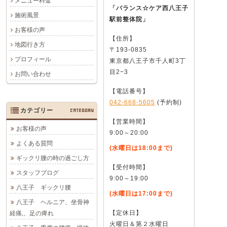
メニュー料金
「バランス☆ケア西八王子
施術風景
駅前整体院」
お客様の声
【住所】
地図行き方
〒193-0835
プロフィール
東京都八王子市千人町3丁
目2−3
お問い合わせ
【電話番号】
042-668-5605
(予約制)
カテゴリー
CATEGORY
【営業時間】
お客様の声
9:00～20:00
よくある質問
(水曜日は18:00まで)
ギックリ腰の時の過ごし方
【受付時間】
スタッフブログ
9:00～19:00
八王子 ギックリ腰
(水曜日は17:00まで)
八王子 ヘルニア、坐骨神
【定休日】
経痛,、足の痺れ
火曜日＆第２水曜日