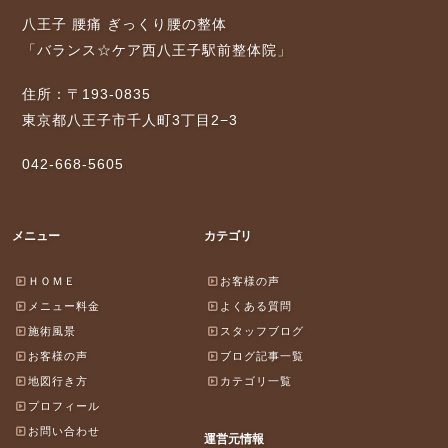
八王子 腰痛 ぎっくり腰の整体
「バランス☆ケア西八王子駅前整体院」
住所：〒193-0835
東京都八王子市千人町3丁目2−3
042-668-5605
メニュー
カテゴリ
ＨＯＭＥ
お客様の声
メニュー料金
よくある質問
施術風景
スタッフブログ
お客様の声
ブログ記事一覧
地図行き方
カテゴリ一覧
プロフィール
お問い合わせ
運営元情報