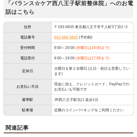
「バランス☆ケア西八王子駅前整体院」へのお電
話はこちら
住所
〒193-0835 東京都八王子市千人町3丁目2−3
電話番号
042-668-5605
(予約制)
受付時間
9:00～20:00
(水曜日は18:00まで)
電話受付
9:00～19:00
(水曜日は17:00まで)
火曜日＆第２水曜日 (土日・祝日も営業してい
定休日
ます)
現金に加え、クレジットカード、PayPayでの
お支払い方法
お支払いも可能です
最寄駅
JR西八王子駅北口 徒歩1分
駐車場
近隣のコインパーキングをご利用ください
関連記事