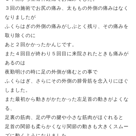
３回の施術でお尻の痛み、太ももの外側の痛みはなく
なりましたが
ふくらはぎの外側の痛みがしぶとく残り、その痛みを
取り除くのに
あと２回かかったかんじです。
また４回目が終わり５回目に来院されたときも痛みが
あるのは
夜勤明けの時に足の外側が痛むとの事で
ふくらはぎ、さらにその外側の腓骨筋を念入りにほぐ
しました。
また最初から動きがかたかった左足首の動きがよくな
る、
足裏の筋肉、足の甲の腱や小さな筋肉がほぐれると
足首の関節も柔らかくなり関節の動きも大きくスムー
ズに動くようになりました。