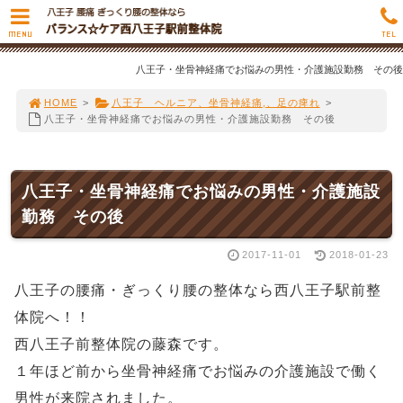
MENU
TEL
八王子・坐骨神経痛でお悩みの男性・介護施設勤務 その後
HOME
>
八王子 ヘルニア、坐骨神経痛,、足の痺れ
>
八王子・坐骨神経痛でお悩みの男性・介護施設勤務 その後
八王子・坐骨神経痛でお悩みの男性・介護施設
勤務 その後
2017-11-01
2018-01-23
八王子の腰痛・ぎっくり腰の整体なら西八王子駅前整
体院へ！！
西八王子前整体院の藤森です。
１年ほど前から坐骨神経痛でお悩みの介護施設で働く
男性が来院されました。