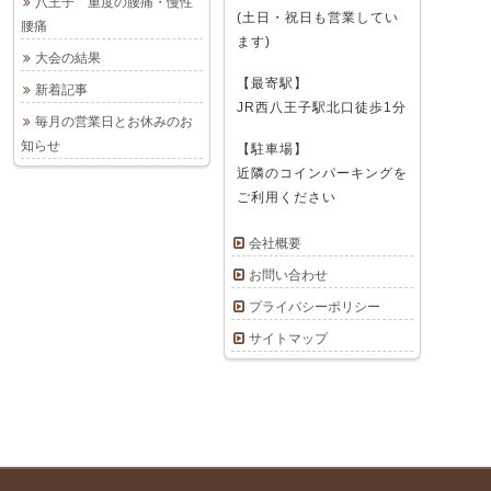
八王子 重度の腰痛・慢性
(土日・祝日も営業してい
腰痛
ます)
大会の結果
【最寄駅】
新着記事
JR西八王子駅北口徒歩1分
毎月の営業日とお休みのお
知らせ
【駐車場】
近隣のコインパーキングを
ご利用ください
会社概要
お問い合わせ
プライバシーポリシー
サイトマップ