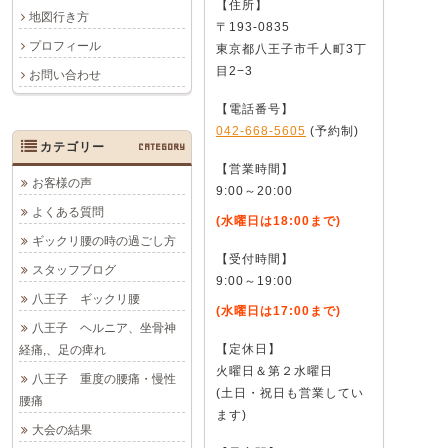
【住所】
地図行き方
〒193-0835
プロフィール
東京都八王子市千人町3丁
目2−3
お問い合わせ
【電話番号】
042-668-5605
(予約制)
カテゴリー
CATEGORY
【営業時間】
お客様の声
9:00～20:00
よくある質問
(水曜日は18:00まで)
ギックリ腰の時の過ごし方
【受付時間】
スタッフブログ
9:00～19:00
八王子 ギックリ腰
(水曜日は17:00まで)
八王子 ヘルニア、坐骨神
【定休日】
経痛,、足の痺れ
火曜日＆第２水曜日
八王子 重度の腰痛・慢性
(土日・祝日も営業してい
腰痛
ます)
大会の結果