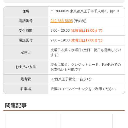
住所
〒193-0835 東京都八王子市千人町3丁目2−3
電話番号
042-668-5605
(予約制)
受付時間
9:00～20:00
(水曜日は18:00まで)
電話受付
9:00～19:00
(水曜日は17:00まで)
火曜日＆第２水曜日 (土日・祝日も営業してい
定休日
ます)
現金に加え、クレジットカード、PayPayでの
お支払い方法
お支払いも可能です
最寄駅
JR西八王子駅北口 徒歩1分
駐車場
近隣のコインパーキングをご利用ください
関連記事