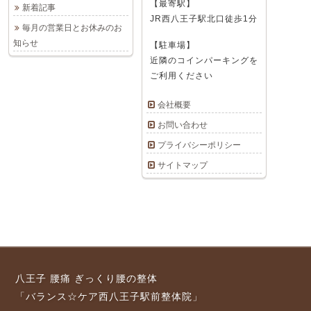
【最寄駅】
新着記事
JR西八王子駅北口徒歩1分
毎月の営業日とお休みのお
知らせ
【駐車場】
近隣のコインパーキングを
ご利用ください
会社概要
お問い合わせ
プライバシーポリシー
サイトマップ
八王子 腰痛 ぎっくり腰の整体
「バランス☆ケア西八王子駅前整体院」