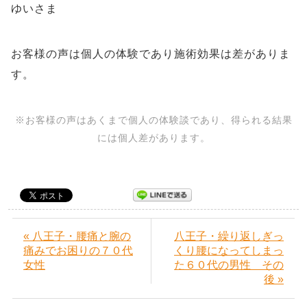
ゆいさま
お客様の声は個人の体験であり施術効果は差がありま
す。
※お客様の声はあくまで個人の体験談であり、得られる結果
には個人差があります。
« 八王子・腰痛と腕の
八王子・繰り返しぎっ
痛みでお困りの７０代
くり腰になってしまっ
女性
た６０代の男性 その
後 »