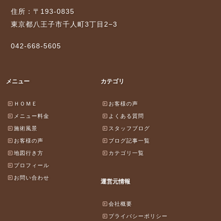
住所：〒193-0835
東京都八王子市千人町3丁目2−3
042-668-5605
メニュー
カテゴリ
ＨＯＭＥ
お客様の声
メニュー料金
よくある質問
施術風景
スタッフブログ
お客様の声
ブログ記事一覧
地図行き方
カテゴリ一覧
プロフィール
お問い合わせ
運営元情報
会社概要
プライバシーポリシー