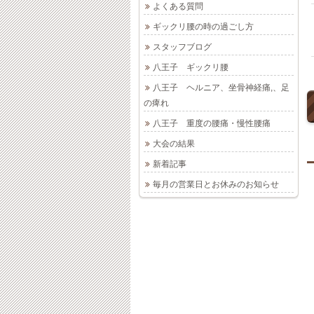
よくある質問
ギックリ腰の時の過ごし方
スタッフブログ
八王子 ギックリ腰
八王子 ヘルニア、坐骨神経痛,、足
の痺れ
八王子 重度の腰痛・慢性腰痛
大会の結果
新着記事
毎月の営業日とお休みのお知らせ