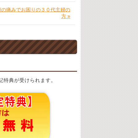
腕の痛みでお困りの３０代主婦の
方 »
記特典が受けられます。