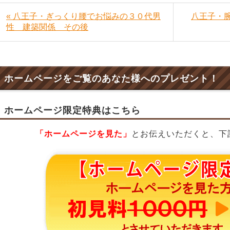
« 八王子・ぎっくり腰でお悩みの３０代男
八王子・
性 建築関係 その後
ホームページをご覧のあなた様へのプレゼント！
ホームページ限定特典はこちら
「ホームページを見た」
とお伝えいただくと、下