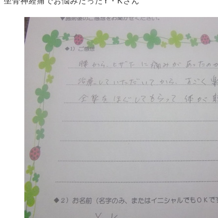
坐骨神経痛でお悩みだったY・Kさん