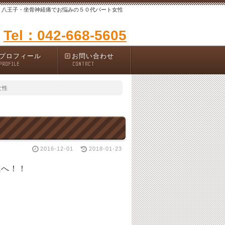
八王子・坐骨神経痛でお悩みの５０代パート女性
Tel：042-668-5605
プロフィール
お問い合わせ
PROFILE
CONTACT
女性
2016-12-01
2018-01-23
院へ！！