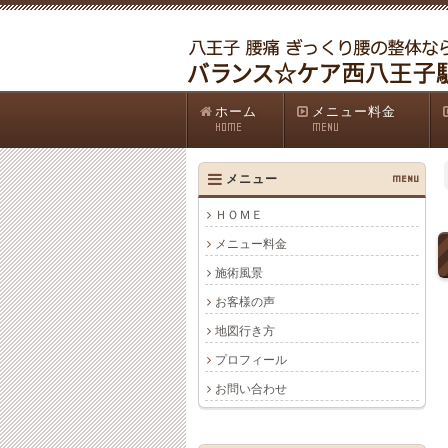
ホーム
メニュー料金
HOME
MENU
メニュー
MENU
ＨＯＭＥ
メニュー料金
施術風景
お客様の声
地図行き方
プロフィール
お問い合わせ