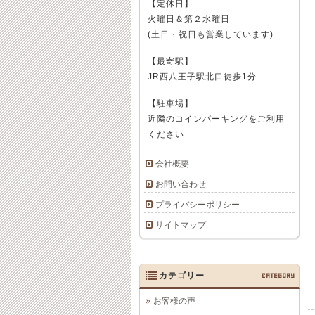
【定休日】
火曜日＆第２水曜日
(土日・祝日も営業しています)
【最寄駅】
JR西八王子駅北口徒歩1分
【駐車場】
近隣のコインパーキングをご利用
ください
会社概要
お問い合わせ
プライバシーポリシー
サイトマップ
カテゴリー
CATEGORY
お客様の声