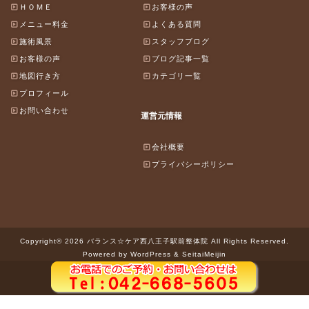
ＨＯＭＥ
お客様の声
メニュー料金
よくある質問
施術風景
スタッフブログ
お客様の声
ブログ記事一覧
地図行き方
カテゴリ一覧
プロフィール
お問い合わせ
運営元情報
会社概要
プライバシーポリシー
Copyright© 2026 バランス☆ケア西八王子駅前整体院 All Rights Reserved.
Powered by WordPress & SeitaiMeijin