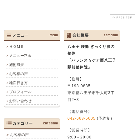
PAGE TOP
メニュー
MENU
会社概要
COMPANY
ＨＯＭＥ
八王子 腰痛 ぎっくり腰の
整体
メニュー料金
「バランス☆ケア西八王子
施術風景
駅前整体院」
お客様の声
【住所】
地図行き方
〒193-0835
プロフィール
東京都八王子市千人町3丁
目2−3
お問い合わせ
【電話番号】
042-668-5605
(予約制)
カテゴリー
CATEGORY
【営業時間】
お客様の声
9:00～20:00