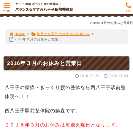
MENU
TEL
2016年３月のお休みと営業日
HOME
>
毎月の営業日とお休みのお知らせ
>
2016年３月のお休みと営業日
2016年３月のお休みと営業日
2016-02-29
2018-01-23
八王子の腰痛・ぎっくり腰の整体なら西八王子駅前整
体院へ！！
西八王子駅前整体院の藤森です。
２０１６年３月のお休みは毎週火曜日となります。