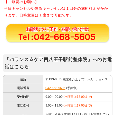
【ご確認のお願い】
当日キャンセルや無断キャンセルは１回分の施術料金がかか
ります。日時変更は１度まで可能です。
「バランス☆ケア西八王子駅前整体院」へのお電
話はこちら
住所
〒193-0835 東京都八王子市千人町3丁目2−3
電話番号
042-668-5605
(予約制)
受付時間
9:00～20:00
(水曜日は18:00まで)
電話受付
9:00～19:00
(水曜日は17:00まで)
火曜日＆第２水曜日 (土日・祝日も営業してい