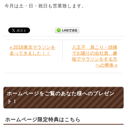
今月は土・日・祝日も営業致します。
« 2016東京マラソンを
八王子 肩こり・頭痛
走ってきました！！
でお困りの会社員 趣
味でマラソンをする方
への整体 »
ホームページをご覧のあなた様へのプレゼン
ト！
ホームページ限定特典はこちら