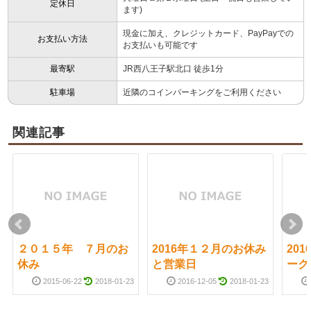
定休日
ます)
現金に加え、クレジットカード、PayPayでの
お支払い方法
お支払いも可能です
最寄駅
JR西八王子駅北口 徒歩1分
駐車場
近隣のコインパーキングをご利用ください
関連記事
２０１５年 ７月のお
2016年１２月のお休み
20
休み
と営業日
ーク
2015-06-22
2018-01-23
2016-12-05
2018-01-23