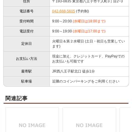
住所
〒193-0835 東京都八王子市千人町3丁目2−3
電話番号
042-668-5605
(予約制)
受付時間
9:00～20:00
(水曜日は18:00まで)
電話受付
9:00～19:00
(水曜日は17:00まで)
火曜日＆第２水曜日 (土日・祝日も営業してい
定休日
ます)
現金に加え、クレジットカード、PayPayでの
お支払い方法
お支払いも可能です
最寄駅
JR西八王子駅北口 徒歩1分
駐車場
近隣のコインパーキングをご利用ください
関連記事