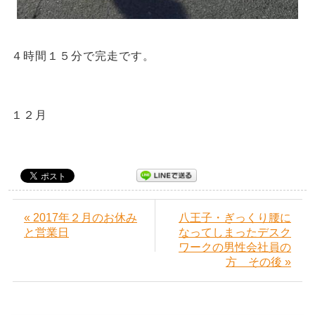
４時間１５分で完走です。
１２月
« 2017年２月のお休み
八王子・ぎっくり腰に
と営業日
なってしまったデスク
ワークの男性会社員の
方 その後 »