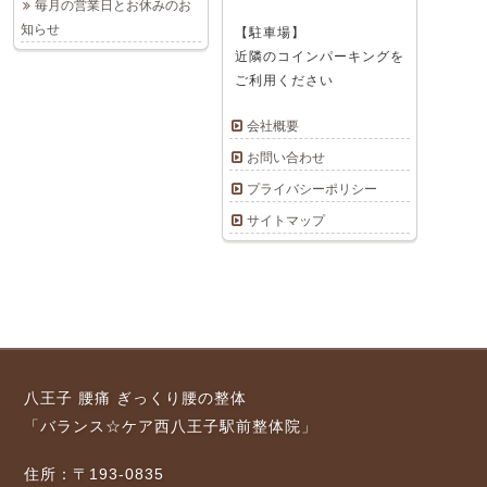
毎月の営業日とお休みのお
知らせ
【駐車場】
近隣のコインパーキングを
ご利用ください
会社概要
お問い合わせ
プライバシーポリシー
サイトマップ
八王子 腰痛 ぎっくり腰の整体
「バランス☆ケア西八王子駅前整体院」
住所：〒193-0835