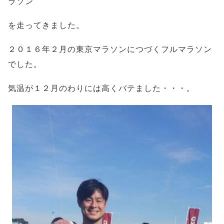
ラソン
を走ってきました。
２０１６年２月の東京マラソンにつづくフルマラソン
でした。
気温が１２月のわりには高くバテました・・・。