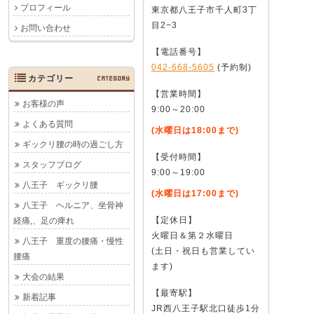
プロフィール
東京都八王子市千人町3丁
目2−3
お問い合わせ
【電話番号】
042-668-5605
(予約制)
カテゴリー
CATEGORY
【営業時間】
お客様の声
9:00～20:00
よくある質問
(水曜日は18:00まで)
ギックリ腰の時の過ごし方
【受付時間】
スタッフブログ
9:00～19:00
八王子 ギックリ腰
(水曜日は17:00まで)
八王子 ヘルニア、坐骨神
【定休日】
経痛,、足の痺れ
火曜日＆第２水曜日
八王子 重度の腰痛・慢性
(土日・祝日も営業してい
腰痛
ます)
大会の結果
【最寄駅】
新着記事
JR西八王子駅北口徒歩1分