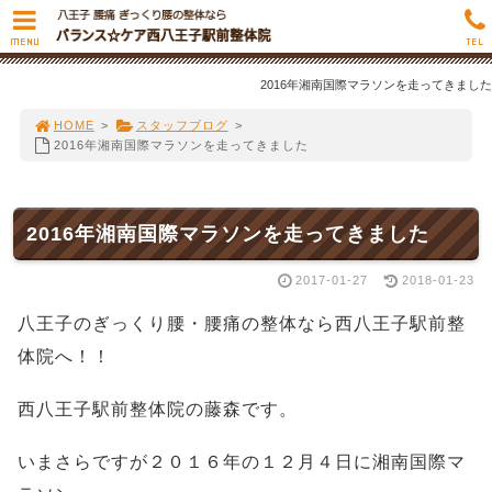
MENU
TEL
2016年湘南国際マラソンを走ってきました
HOME
>
スタッフブログ
>
2016年湘南国際マラソンを走ってきました
2016年湘南国際マラソンを走ってきました
2017-01-27
2018-01-23
八王子のぎっくり腰・腰痛の整体なら西八王子駅前整
体院へ！！
西八王子駅前整体院の藤森です。
いまさらですが２０１６年の１２月４日に湘南国際マ