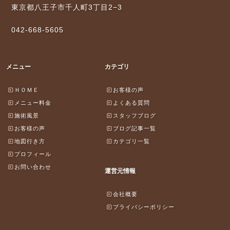
東京都八王子市千人町3丁目2−3
042-668-5605
メニュー
カテゴリ
ＨＯＭＥ
お客様の声
メニュー料金
よくある質問
施術風景
スタッフブログ
お客様の声
ブログ記事一覧
地図行き方
カテゴリ一覧
プロフィール
お問い合わせ
運営元情報
会社概要
プライバシーポリシー